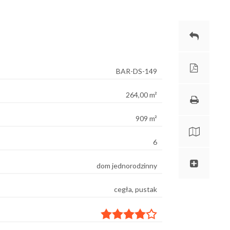
BAR-DS-149
264,00 m²
909 m²
6
dom jednorodzinny
cegła, pustak