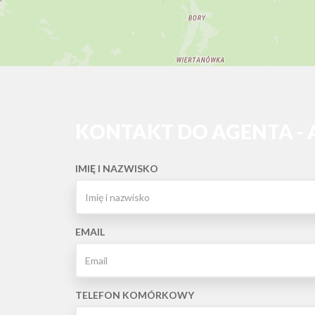
KONTAKT DO AGENTA -
IMIĘ I NAZWISKO
EMAIL
TELEFON KOMÓRKOWY