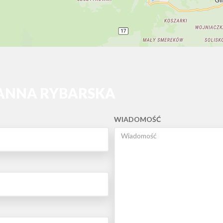
 ANNA RYBARSKA
WIADOMOŚĆ