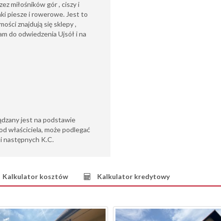
ez miłośników gór , ciszy i
ki piesze i rowerowe. Jest to
ości znajdują się sklepy ,
zam do odwiedzenia Ujsół i na
ądzany jest na podstawie
od właściciela, może podlegać
6 i następnych K.C.
Kalkulator kosztów
Kalkulator kredytowy