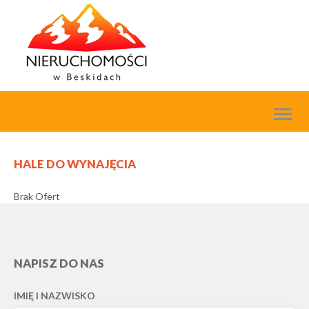
Toggl
naviga
HALE DO WYNAJĘCIA
Brak Ofert
NAPISZ DO NAS
IMIĘ I NAZWISKO