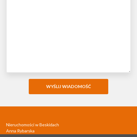
Nieruchomości w Beskidach
Anna Rybarska
34-370 Rajcza 317